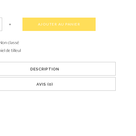
AJOUTER AU PANIER
Non classé
iel de tilleul
DESCRIPTION
AVIS (0)