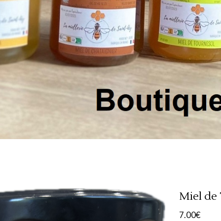
Miel de 
7.00
€