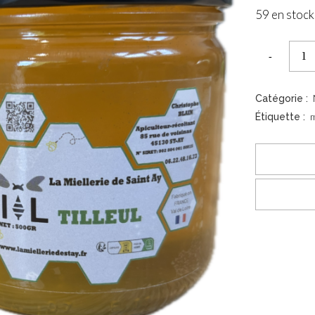
59 en stock
uantités
Catégorie :
m
Étiquette :