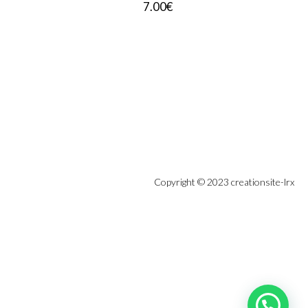
7.00
€
Copyright © 2023 creationsite-lrx