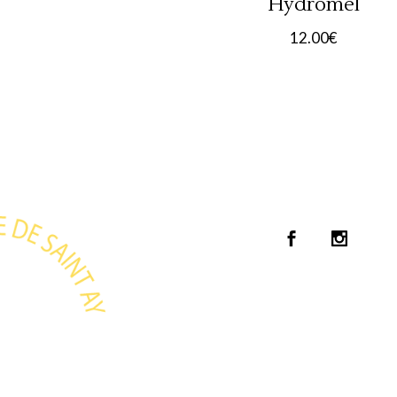
Hydromel
12.00
€