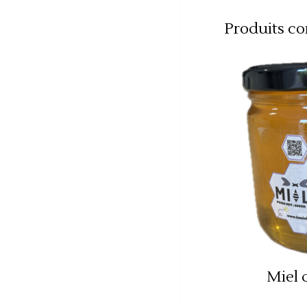
Produits c
Miel 